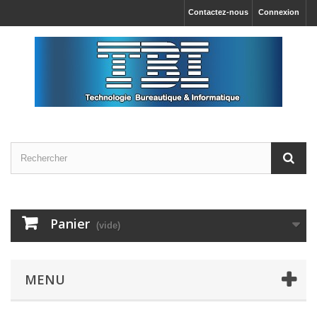
Contactez-nous
Connexion
Panier
(vide)
MENU