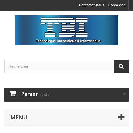
Contactez-nous
Connexion
Panier
(vide)
MENU