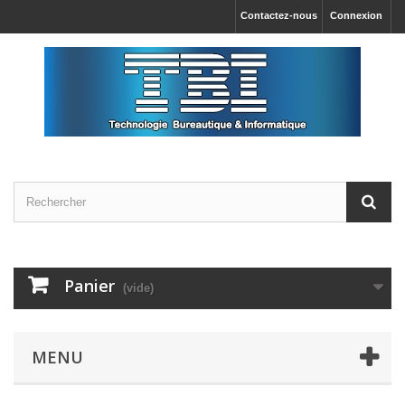
Contactez-nous
Connexion
Panier
(vide)
MENU