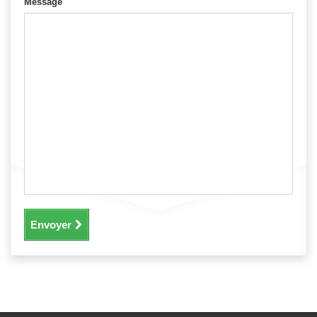
Message
Envoyer