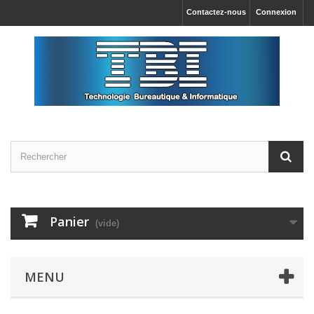
Contactez-nous
Connexion
Panier
(vide)
MENU