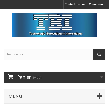
Contactez-nous
Connexion
Panier
(vide)
MENU