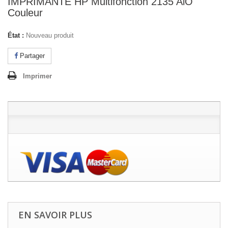
IMPRIMANTE HP Multifonction 2135 AiO
Couleur
État :
Nouveau produit
Partager
Imprimer
EN SAVOIR PLUS