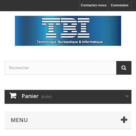
Contactez-nous
Connexion
Panier
(vide)
MENU