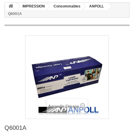
IMPRESSION
Consommables
ANPOLL
Q6001A
Agrandir l'image
Q6001A