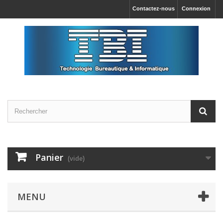
Contactez-nous
Connexion
Panier
(vide)
MENU