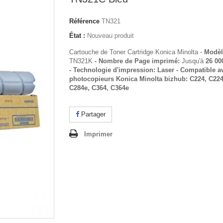
Référence
TN321
État :
Nouveau produit
Cartouche de Toner Cartridge Konica Minolta -
Modèl
TN321K
- Nombre de Page imprimé:
Jusqu'à
26 00
-
Technologie d'impression:
Laser -
Compatible av
photocopieurs Konica Minolta bizhub:
C224, C224
C284e, C364, C364e
Partager
Imprimer