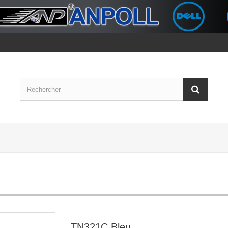
TN321C Bleu