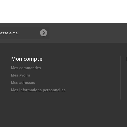
Mon compte
Mes commandes
Mes avoirs
Mes adresses
Mes informations personnelles