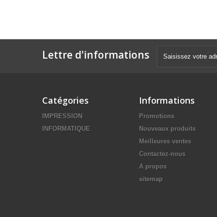
Lettre d'informations
Catégories
Informations
IMPRESSION
Promotions
INFORMATIQUE
Nouveaux produits
Meilleures ventes
Contactez-nous
A propos
sitemap